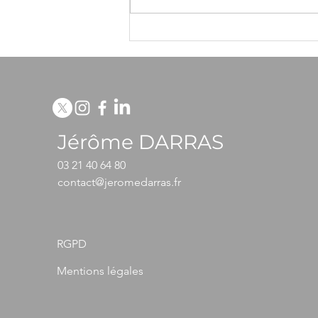
L'édito du mois d'octobre
Jérôme DARRAS
03 21 40 64 80
contact@jeromedarras.fr
RGPD
Mentions légales