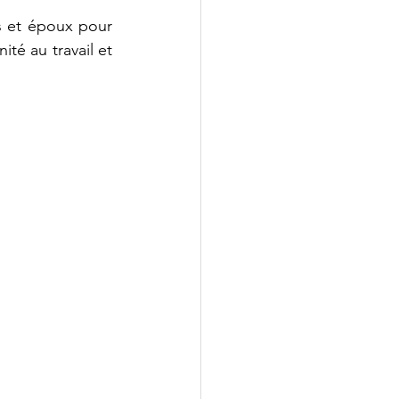
s et époux pour 
té au travail et 