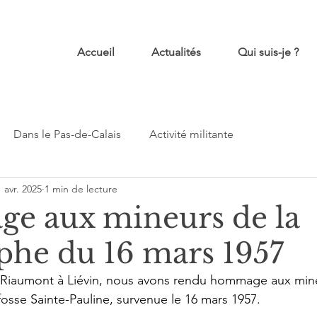
Accueil
Actualités
Qui suis-je ?
Dans le Pas-de-Calais
Activité militante
 avr. 2025
1 min de lecture
 aux mineurs de la
ophe du 16 mars 1957
 Riaumont à Liévin, nous avons rendu hommage aux mineu
fosse Sainte-Pauline, survenue le 16 mars 1957.