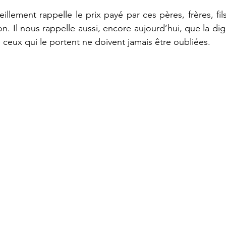
lement rappelle le prix payé par ces pères, frères, fil
on. Il nous rappelle aussi, encore aujourd’hui, que la digni
 ceux qui le portent ne doivent jamais être oubliées.