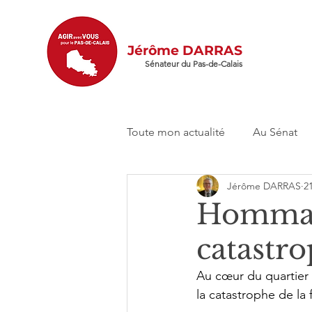
Jérôme DARRAS
Sénateur du Pas-de-Calais
Toute mon actualité
Au Sénat
Jérôme DARRAS
21
Hommage
catastr
Au cœur du quartier
la catastrophe de la 