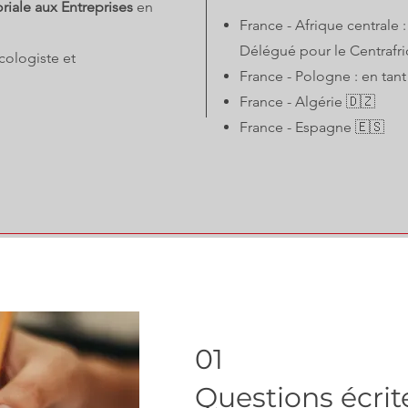
riale aux Entreprises
en
France - Afrique centrale 
Délégué pour le Centrafr
cologiste et
France - Pologne : en tan
France - Algérie 🇩🇿
France - Espagne 🇪🇸
01
Questions écrit