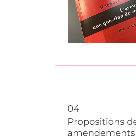
04
Propositions de
amendements