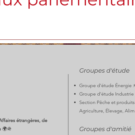
Groupes d'étude
Groupe d'étude Énergie ⚡
Groupe d'étude Industrie 
Section Pêche et produit
Agriculture, Élevage, Ali
faires étrangères, de
Groupes d'amitié
s
🌍🪖