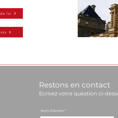
de loi
nts
Restons en contact
Ecrivez votre question ci-des
Nom Prénom