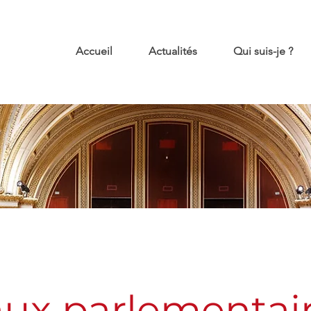
Accueil
Actualités
Qui suis-je ?
aux parlementai