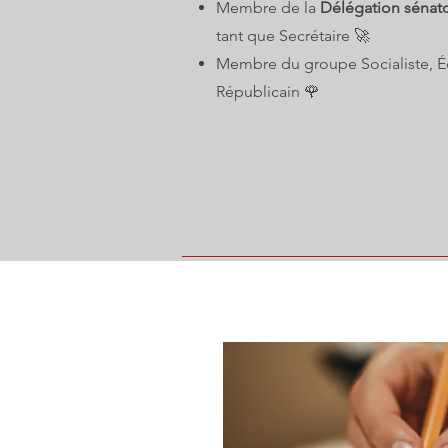
Membre de la
Délégation sénato
tant que Secrétaire 🚀
Membre du groupe Socialiste, É
Républicain 🌹