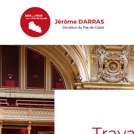
Jérôme DARRAS
Sénateur du Pas-de-Calais
Trav