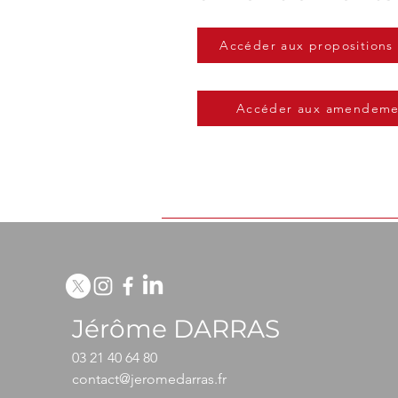
Accéder aux propositions 
Accéder aux amendeme
Jérôme DARRAS
03 21 40 64 80
contact@jeromedarras.fr