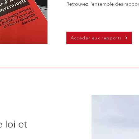
Retrouvez l'ensemble des rapport
Accéder aux rapports
 loi et