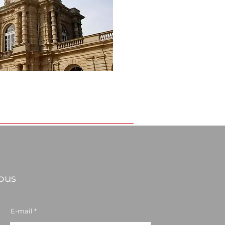
sous
E-mail