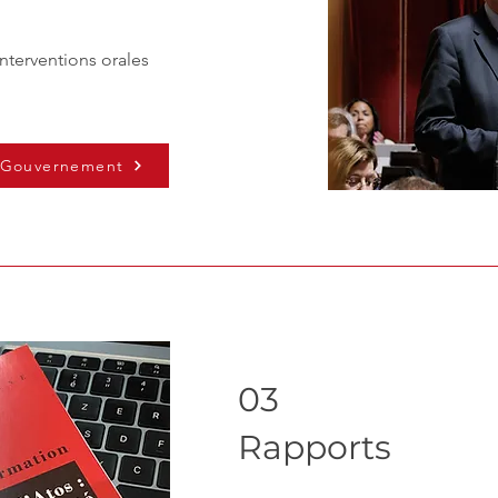
nterventions orales
u Gouvernement
03
Rapports