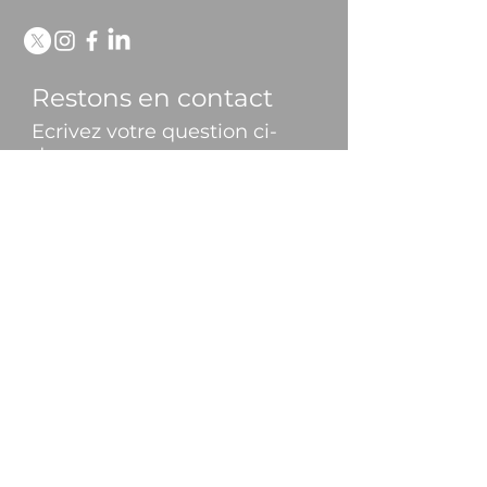
Restons en contact
Ecrivez votre question ci-
dessous
Nom Prénom
E-mail
Message