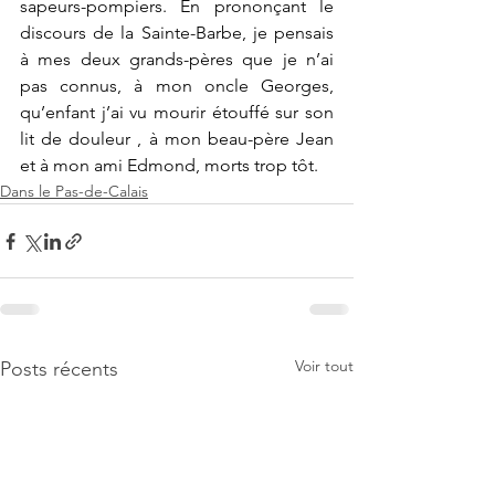
sapeurs-pompiers. En prononçant le 
discours de la Sainte-Barbe, je pensais 
à mes deux grands-pères que je n’ai 
pas connus, à mon oncle Georges, 
qu’enfant j’ai vu mourir étouffé sur son 
lit de douleur , à mon beau-père Jean 
et à mon ami Edmond, morts trop tôt.
Dans le Pas-de-Calais
Voir tout
Posts récents